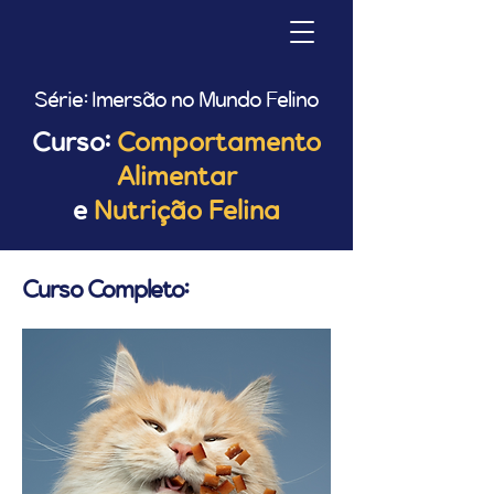
Série: Imersão no Mundo Felino
Curso:
Comportamento
Alimentar
e
Nutrição Felina
Curso Completo: